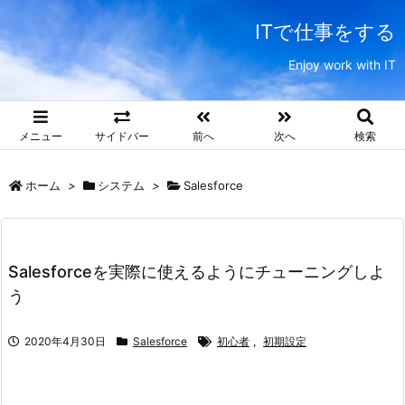
ITで仕事をする
Enjoy work with IT
メニュー
サイドバー
前へ
次へ
検索
ホーム
>
システム
>
Salesforce
Salesforceを実際に使えるようにチューニングしよ
う
2020年4月30日
Salesforce
初心者
,
初期設定