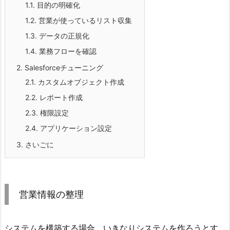
1.1.
目的の明確化
1.2.
営業が使っているリスト収集
1.3.
データの正規化
1.4.
業務フローを確認
2.
Salesforceチューニング
2.1.
カスタムオブジェクト作成
2.2.
レポート作成
2.3.
権限設定
2.4.
アプリケーション設定
3.
さいごに
営業情報の整理
システムを構築する場合、いきなりシステムを作ろうとす