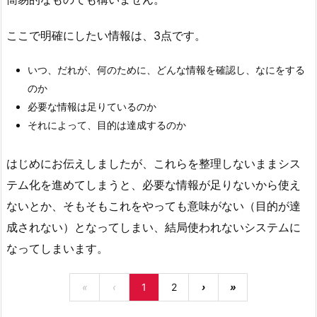
ここで明確にしたい情報は、3点です。
いつ、だれが、何のために、どんな情報を確認し、なにをする
のか
必要な情報は足りているのか
それによって、目的は達成するのか
はじめにお伝えしましたが、これらを整理しないままシス
テム化を進めてしまうと、必要な情報が足りないから使え
ないとか、そもそもこれをやっても意味がない（目的が達
成されない）となってしまい、結局使われないシステムに
なってしまいます。
«
‹
1
2
›
»